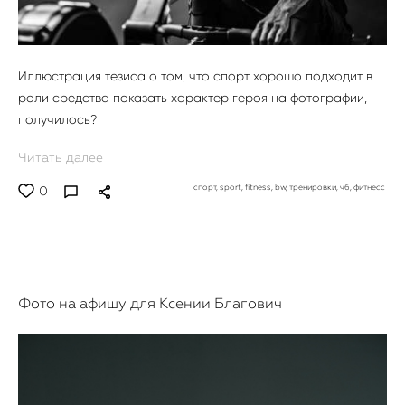
Иллюстрация тезиса о том, что спорт хорошо подходит в
роли средства показать характер героя на фотографии,
получилось?
Читать далее
спорт,
sport,
fitness,
bw,
тренировки,
чб,
фитнесс
0
Фото на афишу для Ксении Благович