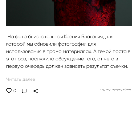
На фото блистательная Ксения Благович, для
которой мы обновили фотографии для
использования в промо материалах. А темой поста в
этот раз, послужило обсуждение того, от чего в
первую очередь должен зависеть результат съемки.
Читать далее
студия,
портрет,
афиша
0