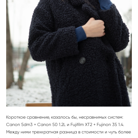
Короткое сравнение, казалось бы, несравнимых систем:
Canon 5dm3 + Canon 50 1.2L и Fujifilm XT2 + Fujinon 35 1.4.
Между ними трехкратная разница в стоимости и чуть более