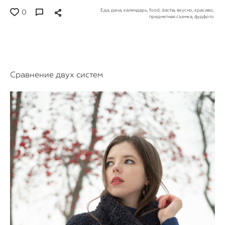
Еда,
дача,
календарь,
food,
dacha,
вкусно,
красиво,
0
предметная съемка,
фудфото
Сравнение двух систем