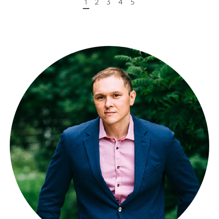
1
2
3
4
5