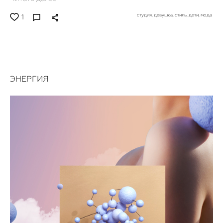
студия,
девушка,
стиль,
дети,
мода
1
ЭНЕРГИЯ