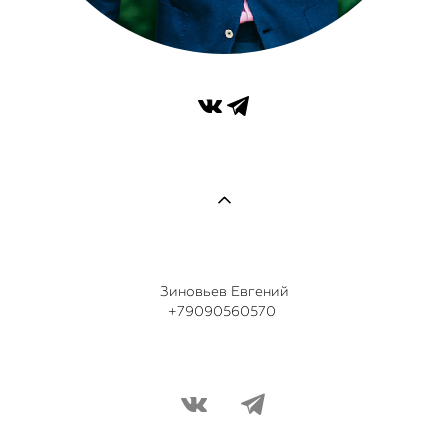
Зиновьев Евгений
+79090560570