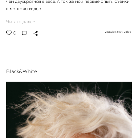
чем двухкратная в весе. А так же мои первые опыты съемки
и монтажа видео.
Читать далее
youtube,
test,
video
0
Black&White