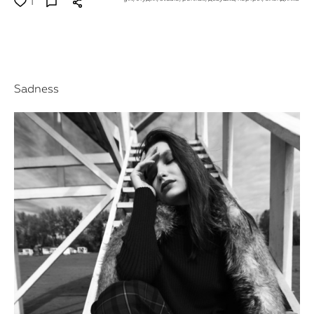
1
Sadness