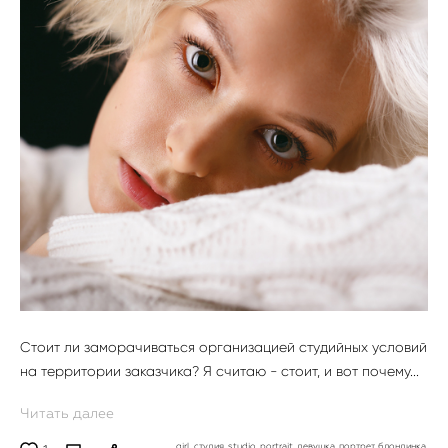
Стоит ли заморачиваться организацией студийных условий
на территории заказчика? Я считаю - стоит, и вот почему...
Читать далее
girl,
студия,
studio,
portrait,
девушка,
портрет,
блондинка