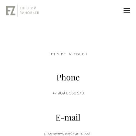
LET'S BE IN TOUCH
Phone
+7 909 0 560 570
E-mail
zinovievevgeny@gmail.com