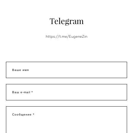
Telegram
https://t.me/EugeneZin
Ваше имя
Ваш e-mail *
Сообщение *