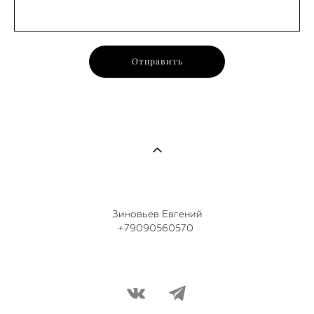
Отправить
Зиновьев Евгений
+79090560570